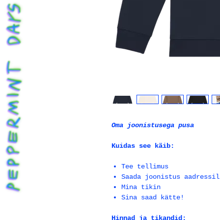
Oma joonistusega pusa
Kuidas see käib:
Tee tellimus
Saada joonistus aadressil
Mina tikin
Sina saad kätte!
Hinnad ja tikandid: