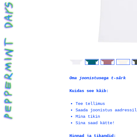
Oma joonistusega t-särk
Kuidas see käib:
Tee tellimus
Saada joonistus aadressi
Mina tikin
Sina saad kätte!
Hinnad ja tikandid: