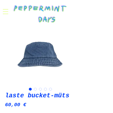
laste bucket-müts
Price
60,00 €